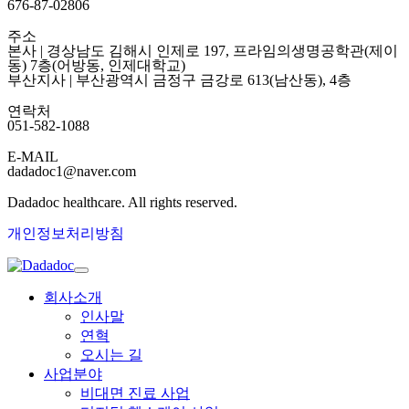
676-87-02806
주소
본사 | 경상남도 김해시 인제로 197, 프라임의생명공학관(제이
동) 7층(어방동, 인제대학교)
부산지사 | 부산광역시 금정구 금강로 613(남산동), 4층
연락처
051-582-1088
E-MAIL
dadadoc1@naver.com
Dadadoc healthcare. All rights reserved.
개인정보처리방침
회사소개
인사말
연혁
오시는 길
사업분야
비대면 진료 사업