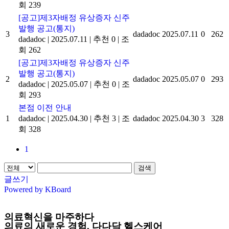
회 239
[공고]제3자배정 유상증자 신주
발행 공고(통지)
3
dadadoc
2025.07.11
0
262
dadadoc
|
2025.07.11
|
추천 0
|
조
회 262
[공고]제3자배정 유상증자 신주
발행 공고(통지)
2
dadadoc
2025.05.07
0
293
dadadoc
|
2025.05.07
|
추천 0
|
조
회 293
본점 이전 안내
1
dadadoc
|
2025.04.30
|
추천 3
|
조
dadadoc
2025.04.30
3
328
회 328
1
검색
글쓰기
Powered by KBoard
의료혁신을 마주하다
의료의 새로운 경험,
다다닥 헬스케어