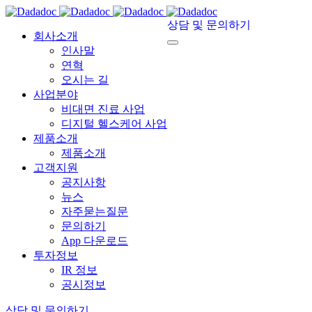
상담 및 문의하기
회사소개
인사말
연혁
오시는 길
사업분야
비대면 진료 사업
디지털 헬스케어 사업
제품소개
제품소개
고객지원
공지사항
뉴스
자주묻는질문
문의하기
App 다운로드
투자정보
IR 정보
공시정보
상담 및 문의하기