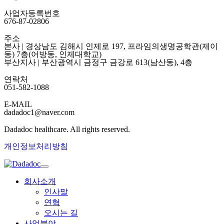
사업자등록번호
676-87-02806
주소
본사 | 경상남도 김해시 인제로 197, 프라임의생명공학관(제이
동) 7층(어방동, 인제대학교)
부산지사 | 부산광역시 금정구 금강로 613(남산동), 4층
연락처
051-582-1088
E-MAIL
dadadoc1@naver.com
Dadadoc healthcare. All rights reserved.
개인정보처리방침
회사소개
인사말
연혁
오시는 길
사업분야