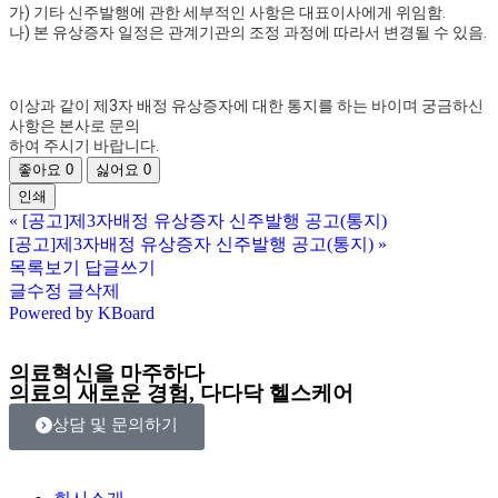
가) 기타 신주발행에 관한 세부적인 사항은 대표이사에게 위임함.
나) 본 유상증자 일정은 관계기관의 조정 과정에 따라서 변경될 수 있음.
이상과 같이 제3자 배정 유상증자에 대한 통지를 하는 바이며 궁금하신
사항은 본사로 문의
하여 주시기 바랍니다.
좋아요
0
싫어요
0
인쇄
«
[공고]제3자배정 유상증자 신주발행 공고(통지)
[공고]제3자배정 유상증자 신주발행 공고(통지)
»
목록보기
답글쓰기
글수정
글삭제
Powered by KBoard
의료혁신을 마주하다
의료의 새로운 경험,
다다닥 헬스케어
상담 및 문의하기