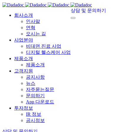
상담 및 문의하기
회사소개
인사말
연혁
오시는 길
사업분야
비대면 진료 사업
디지털 헬스케어 사업
제품소개
제품소개
고객지원
공지사항
뉴스
자주묻는질문
문의하기
App 다운로드
투자정보
IR 정보
공시정보
상담 및 문의하기