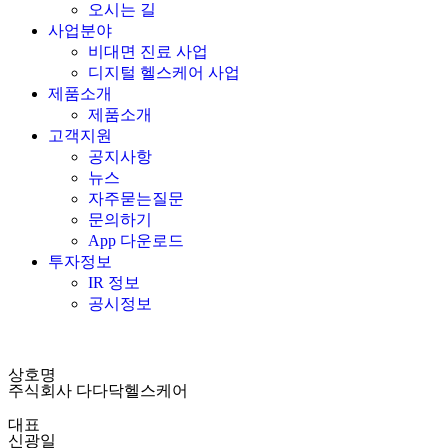
오시는 길
사업분야
비대면 진료 사업
디지털 헬스케어 사업
제품소개
제품소개
고객지원
공지사항
뉴스
자주묻는질문
문의하기
App 다운로드
투자정보
IR 정보
공시정보
상호명
주식회사 다다닥헬스케어
대표
신광일