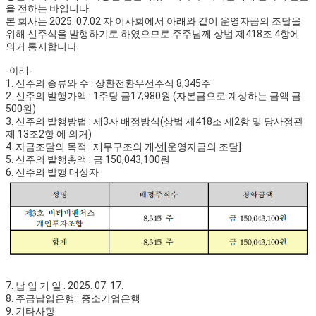
을 전하는 바입니다.
본 회사는 2025. 07.02.자 이사회에서 아래와 같이 운영자금의 조달을
위해 신주식을 발행하기로 하였으므로 주주님께 상법 제418조 4항에
의거 통지합니다.
-아래-
1. 신주의 종류와 수 : 상환전환우선주식 8,345주
2. 신주의 발행가액 : 1주당 금17,980원 (자본금으로 계상하는 금액 금
500원)
3. 신주의 발행방법 : 제3자 배정방식(상법 제418조 제2항 및 당사정관
제 13조2항 에 의거)
4. 자금조달의 목적 : 재무구조의 개선[운영자금의 조달]
5. 신주의 발행총액 : 금 150,043,100원
6. 신주의 발행 대상자
7. 납 입 기 일 : 2025. 07. 17.
8. 주금납입은행 : 중소기업은행
9. 기타사항