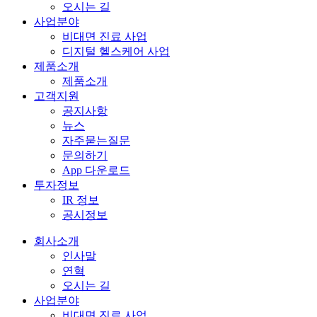
오시는 길
사업분야
비대면 진료 사업
디지털 헬스케어 사업
제품소개
제품소개
고객지원
공지사항
뉴스
자주묻는질문
문의하기
App 다운로드
투자정보
IR 정보
공시정보
회사소개
인사말
연혁
오시는 길
사업분야
비대면 진료 사업