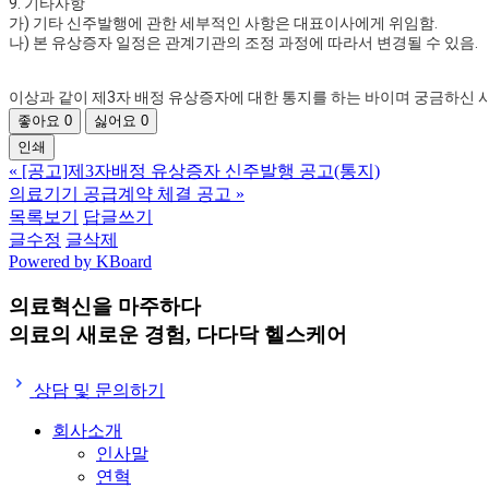
9. 기타사항
가) 기타 신주발행에 관한 세부적인 사항은 대표이사에게 위임함.
나) 본 유상증자 일정은 관계기관의 조정 과정에 따라서 변경될 수 있음.
이상과 같이 제3자 배정 유상증자에 대한 통지를 하는 바이며 궁금하신 
좋아요
0
싫어요
0
인쇄
«
[공고]제3자배정 유상증자 신주발행 공고(통지)
의료기기 공급계약 체결 공고
»
목록보기
답글쓰기
글수정
글삭제
Powered by KBoard
의료혁신을 마주하다
의료의 새로운 경험,
다다닥 헬스케어
상담 및 문의하기
회사소개
인사말
연혁