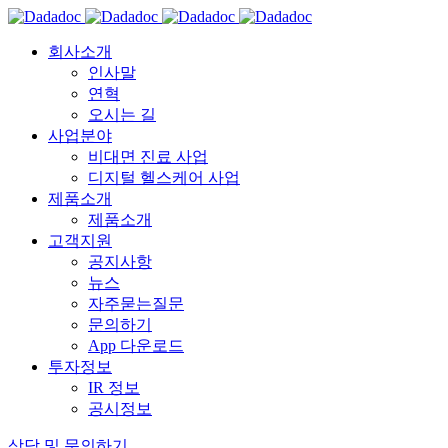
회사소개
인사말
연혁
오시는 길
사업분야
비대면 진료 사업
디지털 헬스케어 사업
제품소개
제품소개
고객지원
공지사항
뉴스
자주묻는질문
문의하기
App 다운로드
투자정보
IR 정보
공시정보
상담 및 문의하기