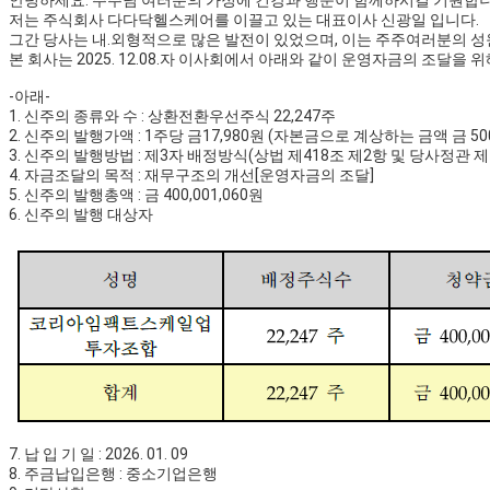
안녕하세요. 주주님 여러분의 가정에 건강과 행운이 함께하시길 기원합니
저는 주식회사 다다닥헬스케어를 이끌고 있는 대표이사 신광일 입니다.
그간 당사는 내.외형적으로 많은 발전이 있었으며, 이는 주주여러분의 
본 회사는 2025. 12.08.자 이사회에서 아래와 같이 운영자금의 조달
-아래-
1. 신주의 종류와 수 : 상환전환우선주식 22,247주
2. 신주의 발행가액 : 1주당 금17,980원 (자본금으로 계상하는 금액 금 50
3. 신주의 발행방법 : 제3자 배정방식(상법 제418조 제2항 및 당사정관 제 
4. 자금조달의 목적 : 재무구조의 개선[운영자금의 조달]
5. 신주의 발행총액 : 금 400,001,060원
6. 신주의 발행 대상자
7. 납 입 기 일 :
2026. 01. 09
8. 주금납입은행 : 중소기업은행