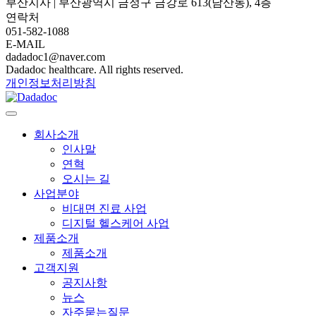
부산지사 | 부산광역시 금정구 금강로 613(남산동), 4층
연락처
051-582-1088
E-MAIL
dadadoc1@naver.com
Dadadoc healthcare. All rights reserved.
개인정보처리방침
회사소개
인사말
연혁
오시는 길
사업분야
비대면 진료 사업
디지털 헬스케어 사업
제품소개
제품소개
고객지원
공지사항
뉴스
자주묻는질문